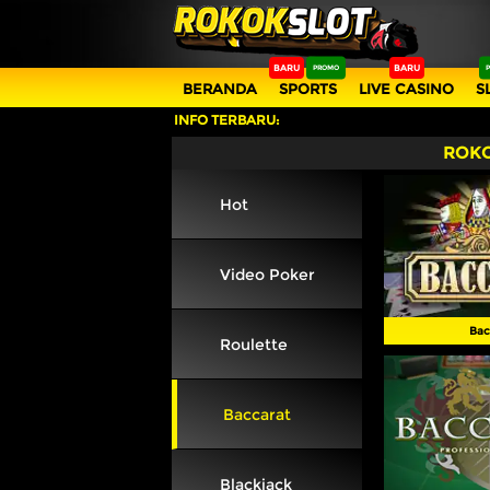
BARU
BARU
PROMO
BERANDA
SPORTS
LIVE CASINO
S
INFO TERBARU:
ROKO
Hot
Video Poker
Bac
Roulette
Baccarat
Blackjack