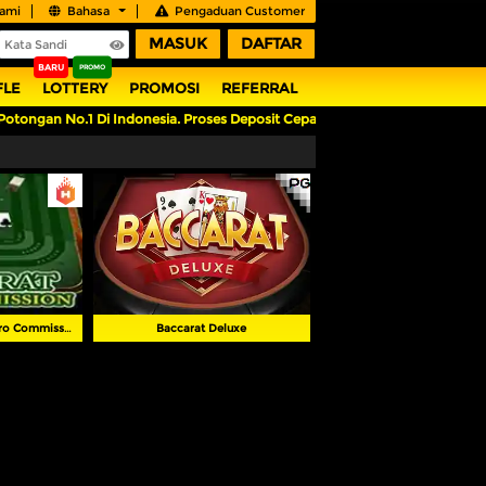
ami
Bahasa
Pengaduan Customer
DAFTAR
BARU
PROMO
FLE
LOTTERY
PROMOSI
REFERRAL
otongan No.1 Di Indonesia. Proses Deposit Cepat serta Layanan dan Fasili
American Baccarat Zero Commission
Baccarat Deluxe