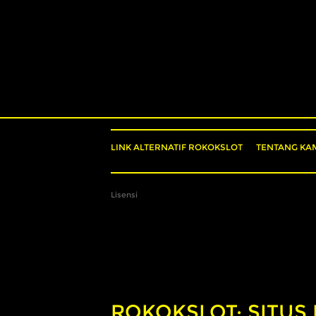
LINK ALTERNATIF ROKOKSLOT
|
TENTANG KA
Lisensi
ROKOKSLOT: SITUS 