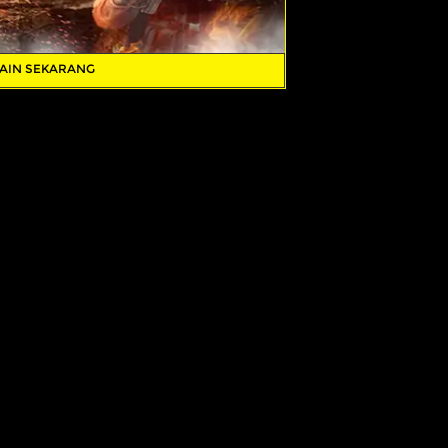
AIN SEKARANG