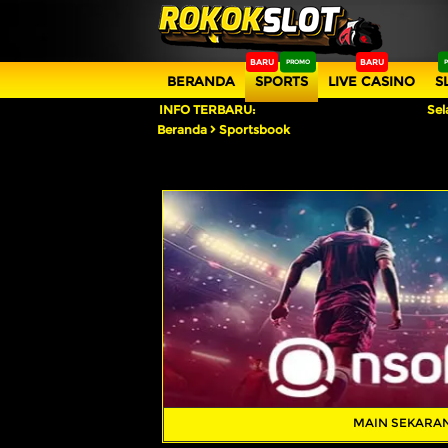
BARU
BARU
PROMO
BERANDA
SPORTS
LIVE CASINO
S
INFO TERBARU:
Selamat datan
Beranda
Sportsbook
MAIN SEKARA