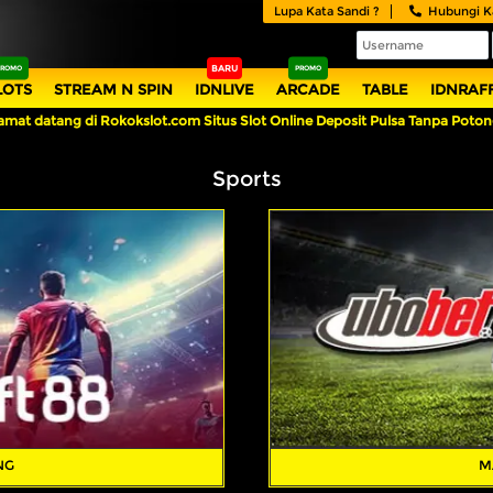
Lupa Kata Sandi ?
Hubungi K
BARU
PROMO
PROMO
LOTS
STREAM N SPIN
IDNLIVE
ARCADE
TABLE
IDNRAF
g di Rokokslot.com Situs Slot Online Deposit Pulsa Tanpa Potongan No.1 D
Sports
NG
M