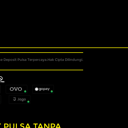
e Deposit Pulsa Terpercaya.Hak Cipta Dilindungi.
T PULSA TANPA