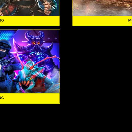
NG
M
NG