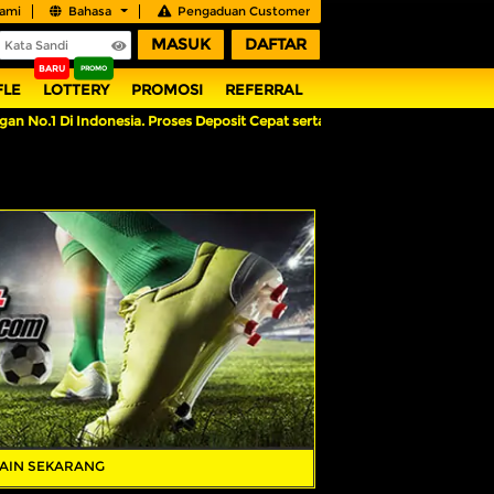
ami
Bahasa
Pengaduan Customer
DAFTAR
BARU
PROMO
FLE
LOTTERY
PROMOSI
REFERRAL
i Indonesia. Proses Deposit Cepat serta Layanan dan Fasilitas Sangat Mem
AIN SEKARANG